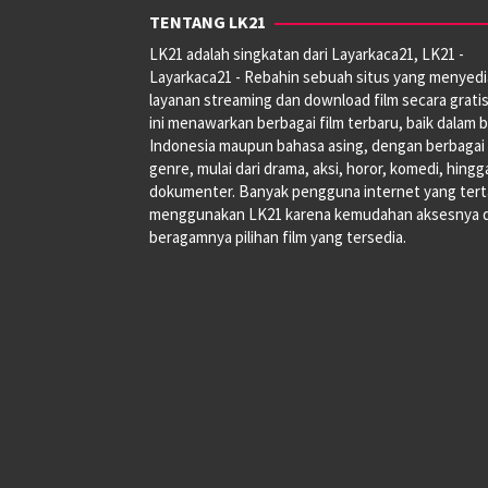
TENTANG LK21
LK21 adalah singkatan dari Layarkaca21, LK21 -
Layarkaca21 - Rebahin sebuah situs yang menyed
layanan streaming dan download film secara gratis
ini menawarkan berbagai film terbaru, baik dalam 
Indonesia maupun bahasa asing, dengan berbagai
genre, mulai dari drama, aksi, horor, komedi, hingg
dokumenter. Banyak pengguna internet yang tert
menggunakan LK21 karena kemudahan aksesnya 
beragamnya pilihan film yang tersedia.