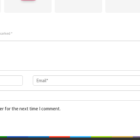
 marked
*
er for the next time I comment.