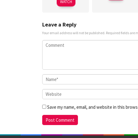
WATCH
Leave a Reply
Your email address will not be published.
Required fields are
Save my name, email, and website in this brows