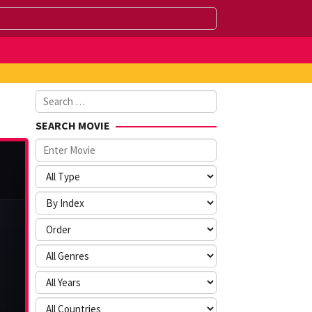
Search
for:
SEARCH MOVIE