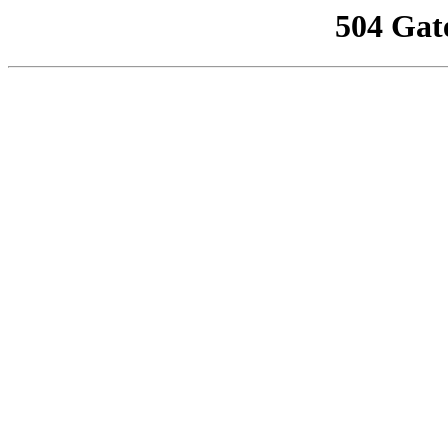
504 Gat