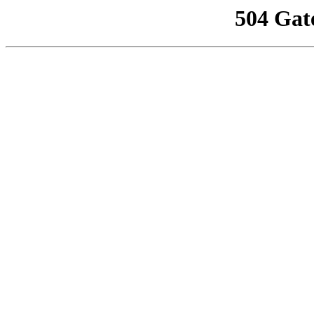
504 Gat