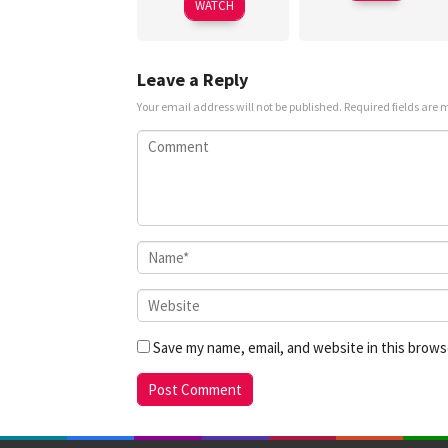
WATCH
Leave a Reply
Your email address will not be published.
Required fields are
Save my name, email, and website in this brows