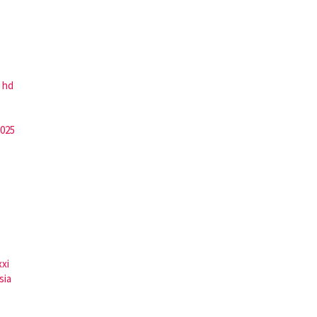
 hd
2025
xxi
sia