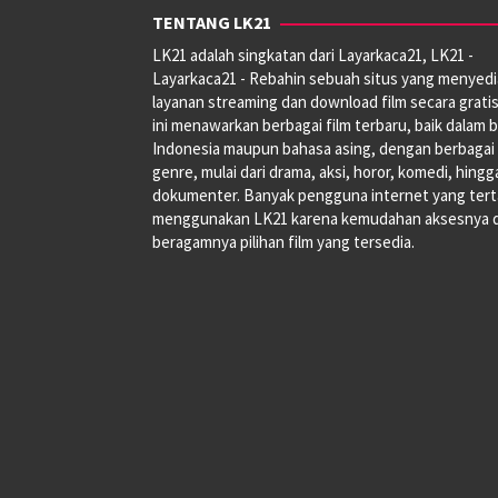
TENTANG LK21
LK21 adalah singkatan dari Layarkaca21, LK21 -
Layarkaca21 - Rebahin sebuah situs yang menyed
layanan streaming dan download film secara gratis
ini menawarkan berbagai film terbaru, baik dalam 
Indonesia maupun bahasa asing, dengan berbagai
genre, mulai dari drama, aksi, horor, komedi, hingg
dokumenter. Banyak pengguna internet yang tert
menggunakan LK21 karena kemudahan aksesnya 
beragamnya pilihan film yang tersedia.