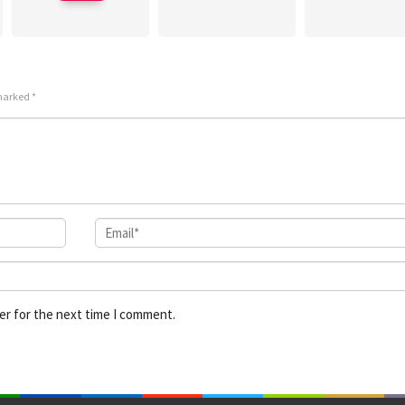
 marked
*
er for the next time I comment.