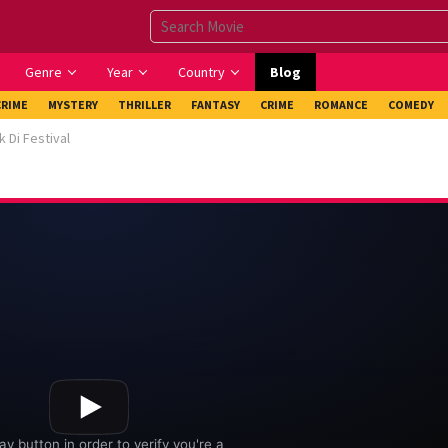
Genre
Year
Country
Blog
CRIME
MYSTERY
THRILLER
FANTASY
CRIME
ROMANCE
COMEDY
 Di Festival