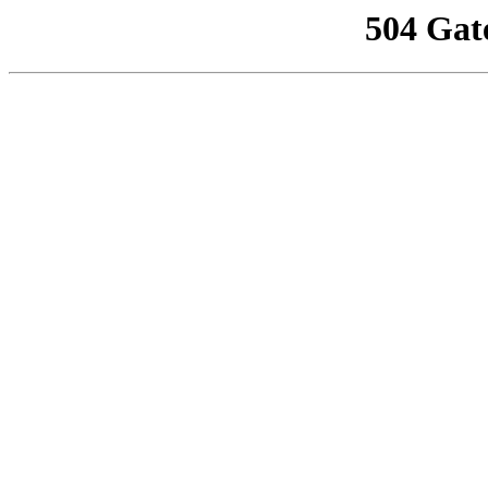
504 Gat