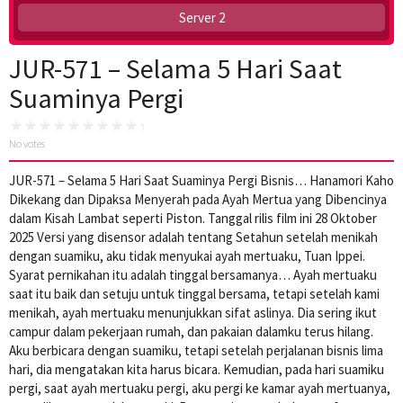
Server 2
JUR-571 – Selama 5 Hari Saat
Suaminya Pergi
No votes
JUR-571 – Selama 5 Hari Saat Suaminya Pergi Bisnis… Hanamori Kaho
Dikekang dan Dipaksa Menyerah pada Ayah Mertua yang Dibencinya
dalam Kisah Lambat seperti Piston. Tanggal rilis film ini 28 Oktober
2025 Versi yang disensor adalah tentang Setahun setelah menikah
dengan suamiku, aku tidak menyukai ayah mertuaku, Tuan Ippei.
Syarat pernikahan itu adalah tinggal bersamanya… Ayah mertuaku
saat itu baik dan setuju untuk tinggal bersama, tetapi setelah kami
menikah, ayah mertuaku menunjukkan sifat aslinya. Dia sering ikut
campur dalam pekerjaan rumah, dan pakaian dalamku terus hilang.
Aku berbicara dengan suamiku, tetapi setelah perjalanan bisnis lima
hari, dia mengatakan kita harus bicara. Kemudian, pada hari suamiku
pergi, saat ayah mertuaku pergi, aku pergi ke kamar ayah mertuanya,