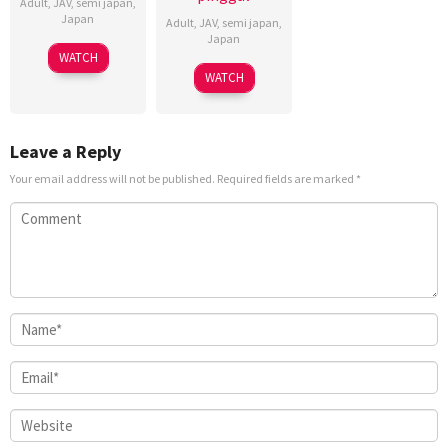
Adult
,
JAV
,
semi japan
,
Japan
Adult
,
JAV
,
semi japan
,
Japan
WATCH
WATCH
Leave a Reply
Your email address will not be published.
Required fields are marked
*