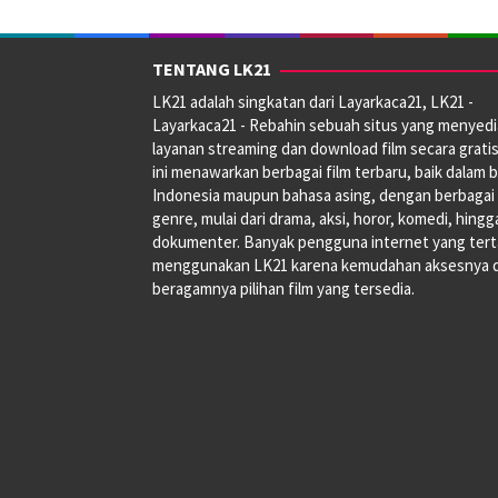
TENTANG LK21
LK21 adalah singkatan dari Layarkaca21, LK21 -
Layarkaca21 - Rebahin sebuah situs yang menyed
layanan streaming dan download film secara gratis
ini menawarkan berbagai film terbaru, baik dalam 
Indonesia maupun bahasa asing, dengan berbagai
genre, mulai dari drama, aksi, horor, komedi, hingg
dokumenter. Banyak pengguna internet yang tert
menggunakan LK21 karena kemudahan aksesnya 
beragamnya pilihan film yang tersedia.