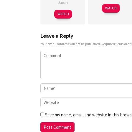
Japan
WATCH
WATCH
Leave a Reply
Your email address will not be published.
Required fields are
Save my name, email, and website in this brows