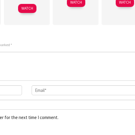
WATCH
WATCH
WATCH
 marked
*
er for the next time I comment.