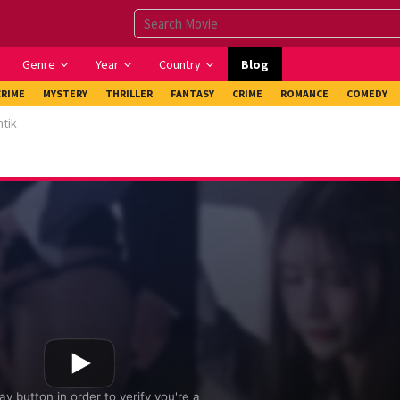
Genre
Year
Country
Blog
CRIME
MYSTERY
THRILLER
FANTASY
CRIME
ROMANCE
COMEDY
ntik