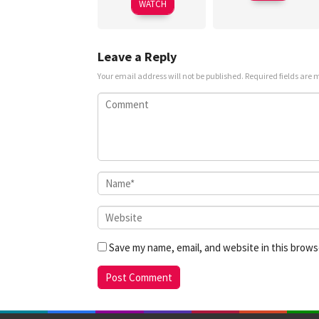
WATCH
Leave a Reply
Your email address will not be published.
Required fields are
Save my name, email, and website in this brows