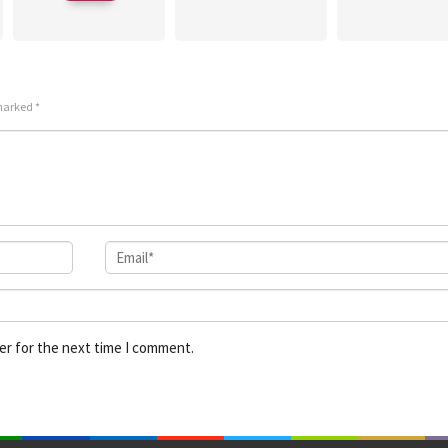
 marked
*
er for the next time I comment.