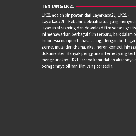
TENTANG LK21
LK21 adalah singkatan dari Layarkaca21, LK21 -
Layarkaca21 - Rebahin sebuah situs yang menyed
layanan streaming dan download film secara gratis
ini menawarkan berbagai film terbaru, baik dalam 
Indonesia maupun bahasa asing, dengan berbagai
genre, mulai dari drama, aksi, horor, komedi, hingg
dokumenter. Banyak pengguna internet yang tert
menggunakan LK21 karena kemudahan aksesnya 
beragamnya pilihan film yang tersedia.