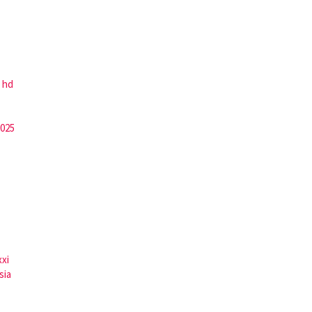
 hd
2025
xxi
sia