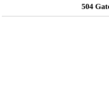
504 Gat