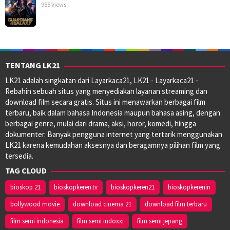
955 Views
TENTANG LK21
LK21 adalah singkatan dari Layarkaca21, LK21 - Layarkaca21 -
Rebahin sebuah situs yang menyediakan layanan streaming dan
download film secara gratis. Situs ini menawarkan berbagai film
terbaru, baik dalam bahasa Indonesia maupun bahasa asing, dengan
berbagai genre, mulai dari drama, aksi, horor, komedi, hingga
dokumenter. Banyak pengguna internet yang tertarik menggunakan
LK21 karena kemudahan aksesnya dan beragamnya pilihan film yang
tersedia.
TAG CLOUD
bioskop 21
bioskopkeren.tv
bioskopkeren21
bioskopkerenin
bollywood movie
download cinema 21
download film terbaru
film semi indonesia
film semi indoxxi
film semi jepang