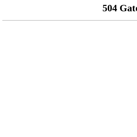
504 Gat