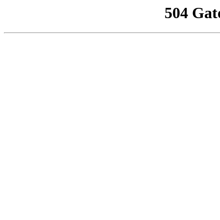
504 Gat