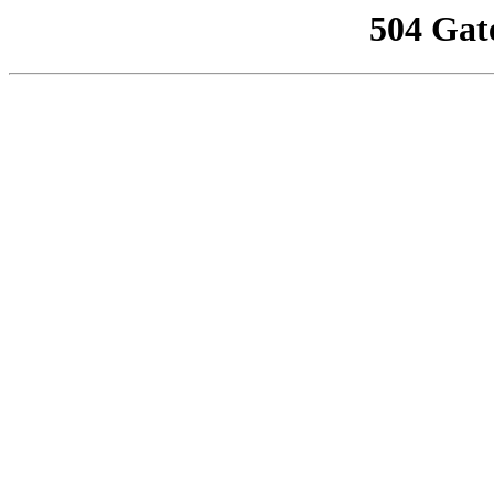
504 Gat