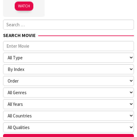
2025
WATCH
Search
for:
SEARCH MOVIE