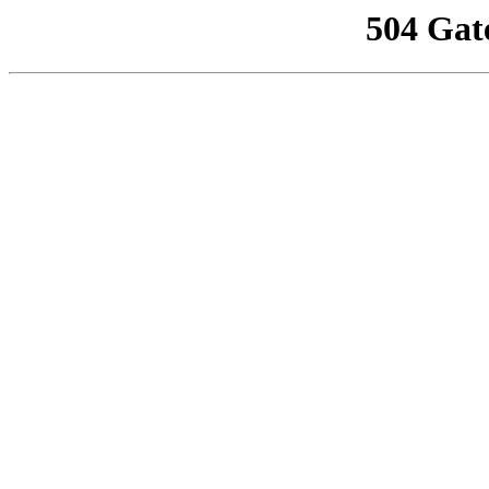
504 Gat