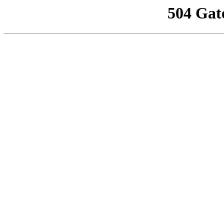
504 Gat