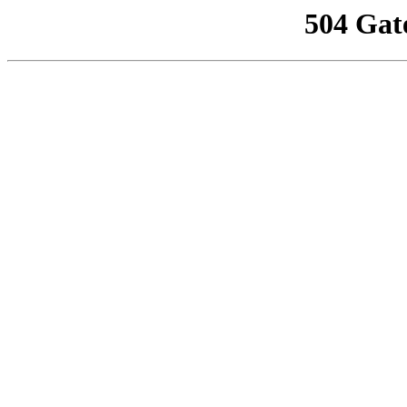
504 Gat