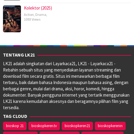
Kolektor (2025)
Action
,
Drama
,
1093 Views
TENTANG LK21
LK21 adalah singkatan dari Layarkaca21, LK21 - Layarkaca21 -
Rebahin sebuah situs yang menyediakan layanan streaming dan
download film secara gratis. Situs ini menawarkan berbagai film
terbaru, baik dalam bahasa Indonesia maupun bahasa asing, dengan
berbagai genre, mulai dari drama, aksi, horor, komedi, hingga
dokumenter. Banyak pengguna internet yang tertarik menggunakan
LK21 karena kemudahan aksesnya dan beragamnya pilihan film yang
tersedia.
TAG CLOUD
bioskop 21
bioskopkeren.tv
bioskopkeren21
bioskopkerenin