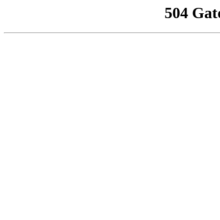
504 Gat