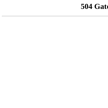
504 Gat