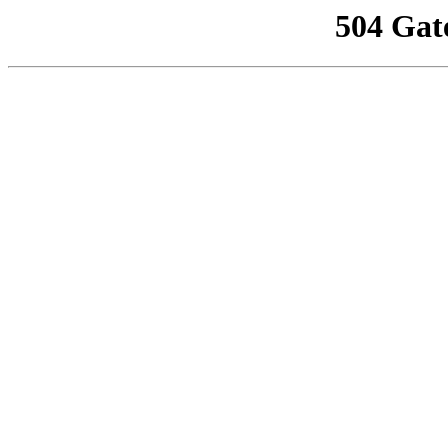
504 Gat