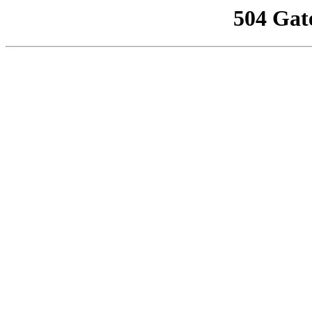
504 Gat